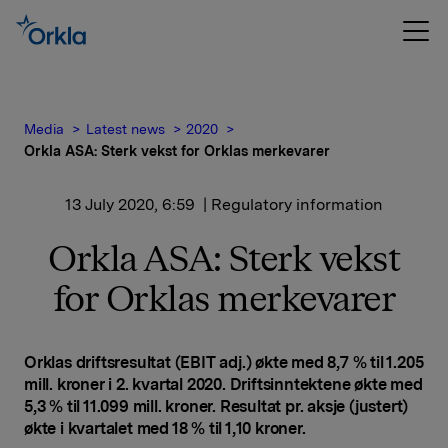
Media
Latest news
2020
Orkla ASA: Sterk vekst for Orklas merkevarer
13 July 2020, 6:59
| Regulatory information
Orkla ASA: Sterk vekst
for Orklas merkevarer
Orklas driftsresultat (EBIT adj.) økte med 8,7 % til 1.205
mill. kroner i 2. kvartal 2020. Driftsinntektene økte med
5,3 % til 11.099 mill. kroner. Resultat pr. aksje (justert)
økte i kvartalet med 18 % til 1,10 kroner.