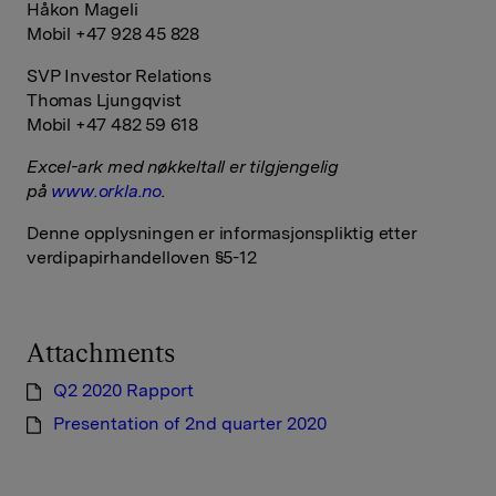
Håkon Mageli
Mobil +47 928 45 828
SVP Investor Relations
Thomas Ljungqvist
Mobil +47 482 59 618
Excel-ark med nøkkeltall er tilgjengelig
på
www.orkla.no
.
Denne opplysningen er informasjonspliktig etter
verdipapirhandelloven §5-12
Attachments
Q2 2020 Rapport
Presentation of 2nd quarter 2020