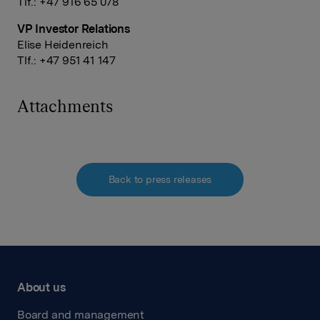
Tlf.: +47 916 65 078
VP Investor Relations
Elise Heidenreich
Tlf.: +47 951 41 147
Attachments
Back to press releases
About us
Board and management