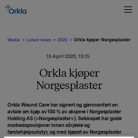
Media
Latest news
2020
Orkla kjøper Norgesplaster
15 April 2020, 13:15
Orkla kjøper
Norgesplaster
Orkla Wound Care har signert og gjennomført en
avtale om kjøp av 100 % av aksjene i Norgesplaster
Holding AS («Norgesplaster»). Selskapet har gode
markedsposisjoner innen sårpleie og
førstehjelpsutstyr, og med kjøpet av Norgesplaster