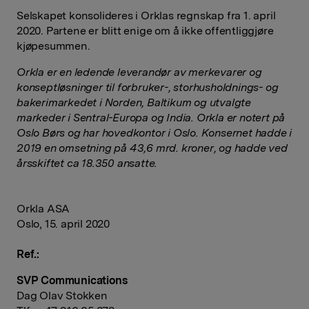
Selskapet konsolideres i Orklas regnskap fra 1. april
2020. Partene er blitt enige om å ikke offentliggjøre
kjøpesummen.
Orkla er en ledende leverandør av merkevarer og
konseptløsninger til forbruker-, storhusholdnings- og
bakerimarkedet i Norden, Baltikum og utvalgte
markeder i Sentral-Europa og India. Orkla er notert på
Oslo Børs og har hovedkontor i Oslo. Konsernet hadde i
2019 en omsetning på 43,6 mrd. kroner, og hadde ved
årsskiftet ca 18.350 ansatte.
Orkla ASA
Oslo, 15. april 2020
Ref.:
SVP Communications
Dag Olav Stokken