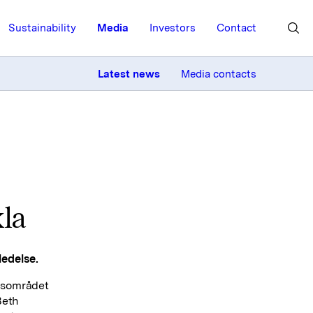
Sustainability
Media
Investors
Contact
MORE
Latest news
Media contacts
kla
ledelse.
ngsområdet
Beth