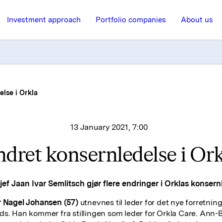
Investment approach
Portfolio companies
About us
lse i Orkla
13 January 2021, 7:00
dret konsernledelse i Or
ef Jaan Ivar Semlitsch gjør flere endringer i Orklas konsern
r Nagel Johansen (57)
utnevnes til leder for det nye forretni
ds. Han kommer fra stillingen som leder for Orkla Care. Ann-