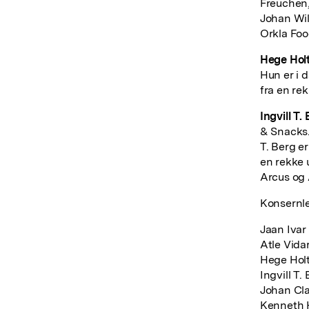
Freuchen,
Johan Wil
Orkla Foo
Hege Holt
Hun er i 
fra en re
Ingvill T.
& Snacks.
T. Berg e
en rekke u
Arcus og
Konsernle
Jaan Ivar
Atle Vida
Hege Holt
Ingvill T
Johan Cla
Kenneth 