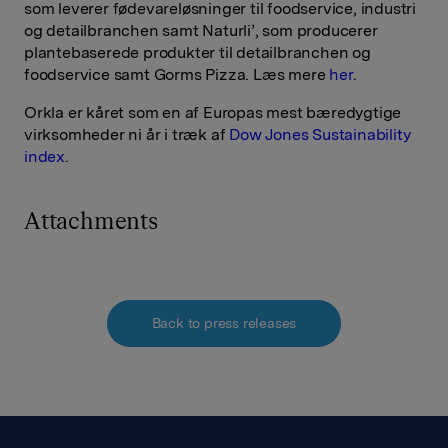
som leverer fødevareløsninger til foodservice, industri
og detailbranchen samt Naturli’, som producerer
plantebaserede produkter til detailbranchen og
foodservice samt Gorms Pizza. Læs mere
her
.
Orkla er kåret som en af Europas mest bæredygtige
virksomheder ni år i træk af
Dow Jones Sustainability
index
.
Attachments
Back to press releases