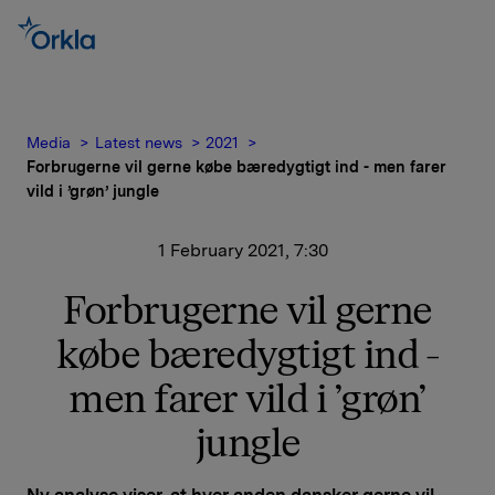
Media
Latest news
2021
Forbrugerne vil gerne købe bæredygtigt ind - men farer
vild i ’grøn’ jungle
1 February 2021, 7:30
Forbrugerne vil gerne
købe bæredygtigt ind -
men farer vild i ’grøn’
jungle