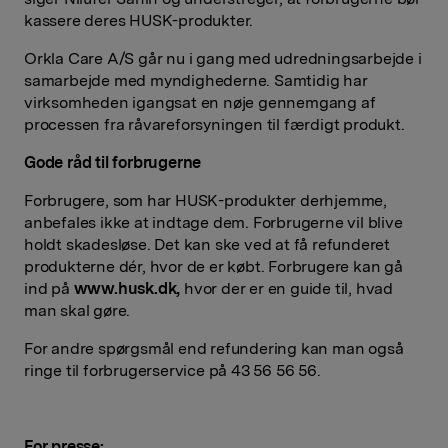
kassere deres HUSK-produkter.
Orkla Care A/S går nu i gang med udredningsarbejde i
samarbejde med myndighederne. Samtidig har
virksomheden igangsat en nøje gennemgang af
processen fra råvareforsyningen til færdigt produkt.
Gode råd til forbrugerne
Forbrugere, som har HUSK-produkter derhjemme,
anbefales ikke at indtage dem. Forbrugerne vil blive
holdt skadesløse. Det kan ske ved at få refunderet
produkterne dér, hvor de er købt. Forbrugere kan gå
ind på
www.husk.dk,
hvor der er en guide til, hvad
man skal gøre.
For andre spørgsmål end refundering kan man også
ringe til forbrugerservice på 43 56 56 56.
For presse: