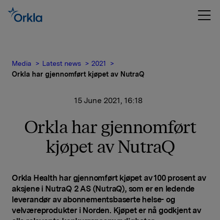
Media
Latest news
2021
Orkla har gjennomført kjøpet av NutraQ
15 June 2021, 16:18
Orkla har gjennomført
kjøpet av NutraQ
Orkla Health har gjennomført kjøpet av 100 prosent av
aksjene i NutraQ 2 AS (NutraQ), som er en ledende
leverandør av abonnementsbaserte helse- og
velværeprodukter i Norden. Kjøpet er nå godkjent av