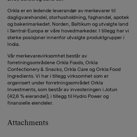
Orkla er en ledende leverandør av merkevarer til
dagligvarehandel, storhusholdning, faghandel, apotek
og bakerimarkedet. Norden, Baltikum og utvalgte land
i Sentral-Europa er våre hovedmarkeder. I tillegg har vi
sterke posisjoner innenfor utvalgte produktgrupper i
India.
Vår merkevarevirksomhet består av
forretningsområdene Orkla Foods, Orkla
Confectionery & Snacks, Orkla Care og Orkla Food
Ingredients. Vi har i tillegg virksomhet som er
organisert under forretningsområdet Orkla
Investments, som består av investeringen i Jotun
(42,6 % eierandel), i tillegg til Hydro Power og
finansielle eiendeler.
Attachments