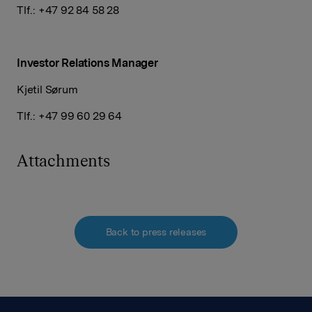
Tlf.: +47 92 84 58 28
Investor Relations
Manager
Kjetil Sørum
Tlf.: +47 99 60 29 64
Attachments
Back to press releases