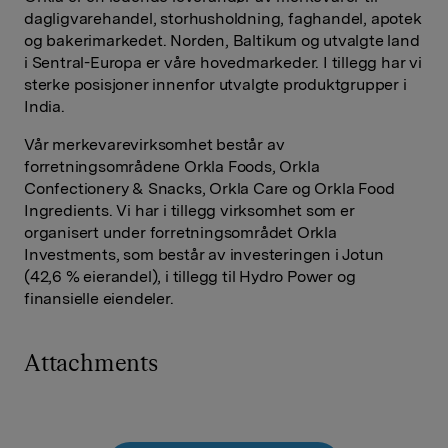
dagligvarehandel, storhusholdning, faghandel, apotek
og bakerimarkedet. Norden, Baltikum og utvalgte land
i Sentral-Europa er våre hovedmarkeder. I tillegg har vi
sterke posisjoner innenfor utvalgte produktgrupper i
India.
Vår merkevarevirksomhet består av
forretningsområdene Orkla Foods, Orkla
Confectionery & Snacks, Orkla Care og Orkla Food
Ingredients. Vi har i tillegg virksomhet som er
organisert under forretningsområdet Orkla
Investments, som består av investeringen i Jotun
(42,6 % eierandel), i tillegg til Hydro Power og
finansielle eiendeler.
Attachments