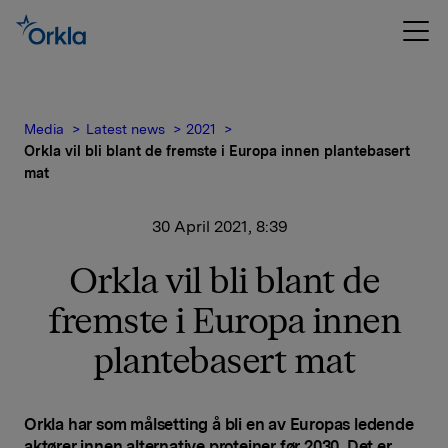
Media
Latest news
2021
Orkla vil bli blant de fremste i Europa innen plantebasert
mat
30 April 2021, 8:39
Orkla vil bli blant de
fremste i Europa innen
plantebasert mat
Orkla har som målsetting å bli en av Europas ledende
aktører innen alternative proteiner før 2030. Det er