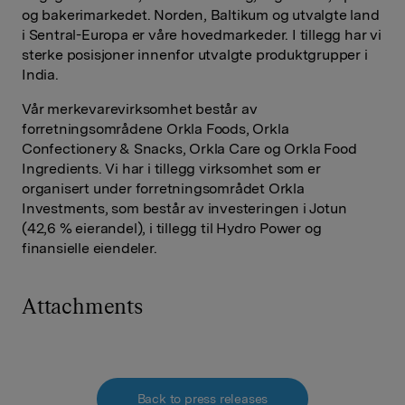
og bakerimarkedet. Norden, Baltikum og utvalgte land
i Sentral-Europa er våre hovedmarkeder. I tillegg har vi
sterke posisjoner innenfor utvalgte produktgrupper i
India.
Vår merkevarevirksomhet består av
forretningsområdene Orkla Foods, Orkla
Confectionery & Snacks, Orkla Care og Orkla Food
Ingredients. Vi har i tillegg virksomhet som er
organisert under forretningsområdet Orkla
Investments, som består av investeringen i Jotun
(42,6 % eierandel), i tillegg til Hydro Power og
finansielle eiendeler.
Attachments
Back to press releases