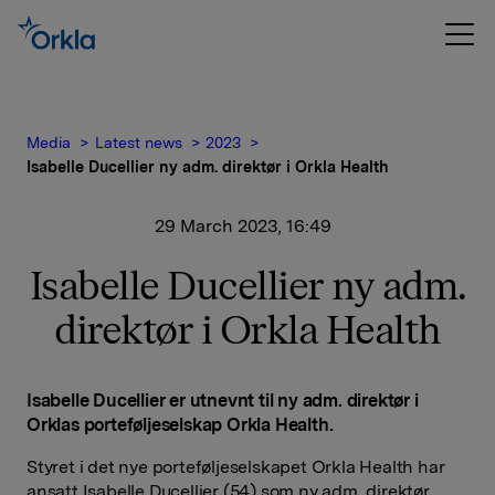
Media
Latest news
2023
Isabelle Ducellier ny adm. direktør i Orkla Health
29 March 2023, 16:49
Isabelle Ducellier ny adm.
direktør i Orkla Health
Isabelle Ducellier er utnevnt til ny adm. direktør i
Orklas porteføljeselskap Orkla Health.
Styret i det nye porteføljeselskapet Orkla Health har
ansatt Isabelle Ducellier (54) som ny adm. direktør.