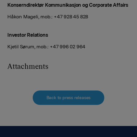
Konserndirektør Kommunikasjon og Corporate Affairs
Håkon Mageli, mob.: +47 928 45 828
Investor Relations
Kjetil Sørum, mob.: +47
996 02 964
Attachments
Back to press releases