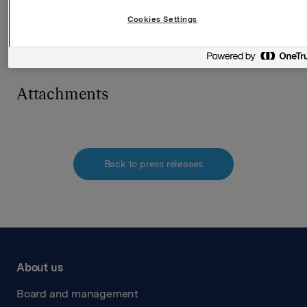
Direktør Investor Relations
Cookies Settings
Kari Lindtvedt
Tlf.: +47 950 75 114
Attachments
Back to press releases
About us
Board and management