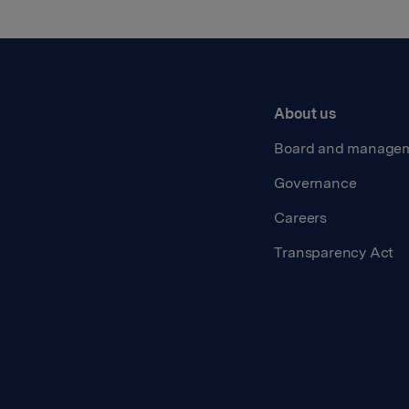
About us
Board and manage
Governance
Careers
Transparency Act