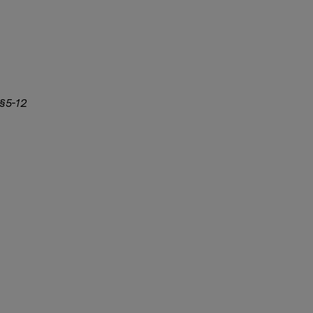
 §5-12