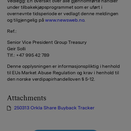
Vedlegg: En oversikt over alle gjennomførte handler
under tilbakekjøpsprogrammet som er uført i
overnevnte tidsperiode er vedlagt denne meldingen
og tilgjengelig på
www.newsweb.no
.
Ref.:
Senior Vice President Group Treasury
Geir Solli
Tlf.: +47 995 42 789
Denne opplysningen er informasjonspliktig i henhold
til EUs Market Abuse Regulation og krav i henhold til
den norske verdipapirhandelloven § 5-12.
Attachments
250313 Orkla Share Buyback Tracker