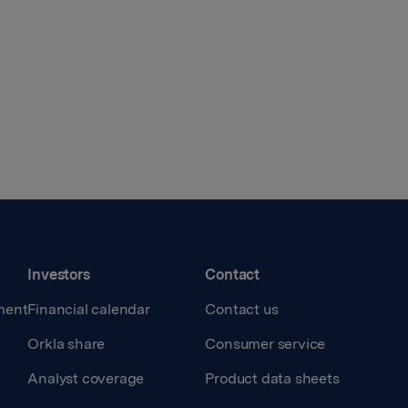
Investors
Contact
ment
Financial calendar
Contact us
Orkla share
Consumer service
Analyst coverage
Product data sheets