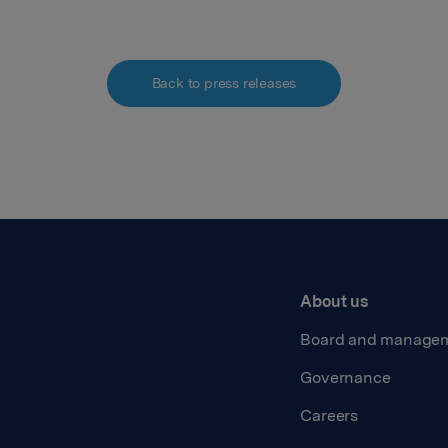
Back to press releases
About us
Board and manage
Governance
Careers