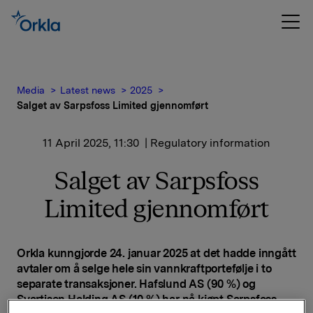
Media
Latest news
2025
Salget av Sarpsfoss Limited gjennomført
11 April 2025, 11:30
| Regulatory information
Salget av Sarpsfoss
Limited gjennomført
Orkla kunngjorde 24. januar 2025 at det hadde inngått
avtaler om å selge hele sin vannkraftportefølje i to
separate transaksjoner. Hafslund AS (90 %) og
Svartisen Holding AS (10 %) har nå kjøpt Sarpsfoss