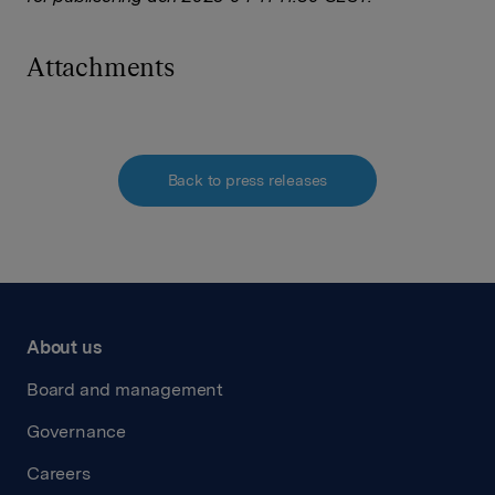
Attachments
Back to press releases
About us
Board and management
Governance
Careers