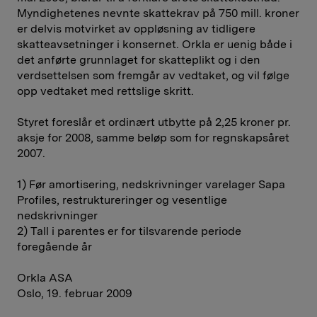
Myndighetenes nevnte skattekrav på 750 mill. kroner
er delvis motvirket av oppløsning av tidligere
skatteavsetninger i konsernet. Orkla er uenig både i
det anførte grunnlaget for skatteplikt og i den
verdsettelsen som fremgår av vedtaket, og vil følge
opp vedtaket med rettslige skritt.
Styret foreslår et ordinært utbytte på 2,25 kroner pr.
aksje for 2008, samme beløp som for regnskapsåret
2007.
1) Før amortisering, nedskrivninger varelager Sapa
Profiles, restruktureringer og vesentlige
nedskrivninger
2) Tall i parentes er for tilsvarende periode
foregående år
Orkla ASA
Oslo, 19. februar 2009