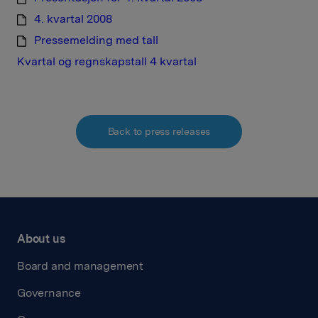
4. kvartal 2008
Pressemelding med tall
Kvartal og regnskapstall 4 kvartal
Back to press releases
About us
Board and management
Governance