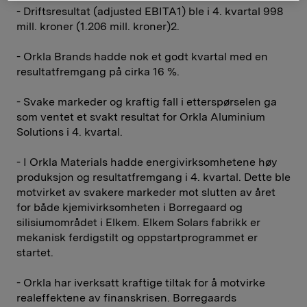
- Driftsresultat (adjusted EBITA1) ble i 4. kvartal 998
mill. kroner (1.206 mill. kroner)2.
- Orkla Brands hadde nok et godt kvartal med en
resultatfremgang på cirka 16 %.
- Svake markeder og kraftig fall i etterspørselen ga
som ventet et svakt resultat for Orkla Aluminium
Solutions i 4. kvartal.
- I Orkla Materials hadde energivirksomhetene høy
produksjon og resultatfremgang i 4. kvartal. Dette ble
motvirket av svakere markeder mot slutten av året
for både kjemivirksomheten i Borregaard og
silisiumområdet i Elkem. Elkem Solars fabrikk er
mekanisk ferdigstilt og oppstartprogrammet er
startet.
- Orkla har iverksatt kraftige tiltak for å motvirke
realeffektene av finanskrisen. Borregaards