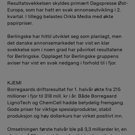
Resultatsvekkelsen skyldes primært Dagspresse Øst-
Europa, som har hatt en svak annonseutvikling i 2.
kvartal. I tillegg belastes Orkla Media med økte
papirpriser.
Berlingske har hittil utviklet seg som planlagt, men
det danske annonsemarkedet har vist en klar
svekkelse som i noen grad har påvirket resultatene
for Berlingske. Opplaget for Berlingske gruppens
aviser har vist en svak nedgang i forhold til i fjor.
KJEMI
Borregaards driftsresultat for 1. halvår økte fra 215
millioner i fjor til 318 mill. kr i år. Både Borregaard
LignoTech og ChemCell hadde betydelig fremgang.
Gode priser for viktige spesialprodukter, stabil
produksjon og høy dollarkurs har virket positivt inn.
Omsetningen første halvår ble på 3,3 milliarder kr, en