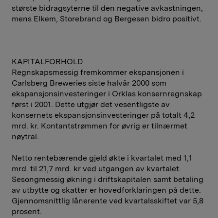
største bidragsyterne til den negative avkastningen,
mens Elkem, Storebrand og Bergesen bidro positivt.
KAPITALFORHOLD
Regnskapsmessig fremkommer ekspansjonen i
Carlsberg Breweries siste halvår 2000 som
ekspansjonsinvesteringer i Orklas konsernregnskap
først i 2001. Dette utgjør det vesentligste av
konsernets ekspansjonsinvesteringer på totalt 4,2
mrd. kr. Kontantstrømmen for øvrig er tilnærmet
nøytral.
Netto rentebærende gjeld økte i kvartalet med 1,1
mrd. til 21,7 mrd. kr ved utgangen av kvartalet.
Sesongmessig økning i driftskapitalen samt betaling
av utbytte og skatter er hovedforklaringen på dette.
Gjennomsnittlig lånerente ved kvartalsskiftet var 5,8
prosent.