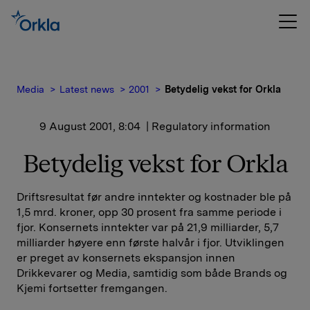
Media
Latest news
2001
Betydelig vekst for Orkla
9 August 2001, 8:04
| Regulatory information
Betydelig vekst for Orkla
Driftsresultat før andre inntekter og kostnader ble på
1,5 mrd. kroner, opp 30 prosent fra samme periode i
fjor. Konsernets inntekter var på 21,9 milliarder, 5,7
milliarder høyere enn første halvår i fjor. Utviklingen
er preget av konsernets ekspansjon innen
Drikkevarer og Media, samtidig som både Brands og
Kjemi fortsetter fremgangen.