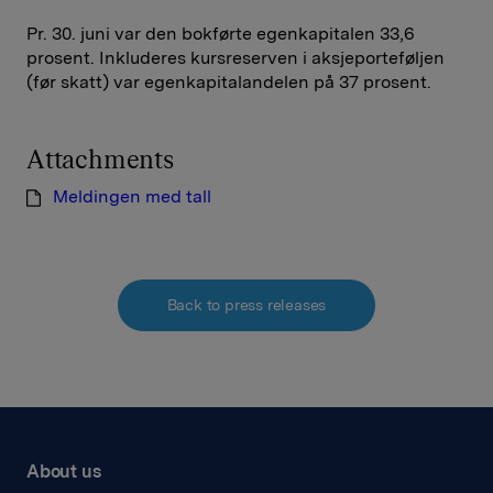
Pr. 30. juni var den bokførte egenkapitalen 33,6
prosent. Inkluderes kursreserven i aksjeporteføljen
(før skatt) var egenkapitalandelen på 37 prosent.
Attachments
Meldingen med tall
Back to press releases
About us