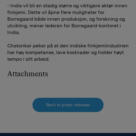
- India vil bli en stadig større og viktigere aktør innen
finkjemi. Dette vil åpne flere muligheter for
Borregaard både innen produksjon, og forskning og
utvikling, mener lederen for Borregaard-kontoret i
India.
Chatorikar peker på at den indiske finkjemiindustrien
har høy kompetanse, lave kostnader og holder høyt
tempo i sitt arbeid.
Attachments
Back to press releases