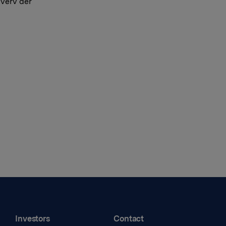
 verv der
Investors
Contact