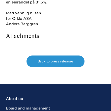
en eierandel på 31,5%.
Med vennlig hilsen
for Orkla ASA
Anders Berggren
Attachments
Back to press releases
About us
Board and management