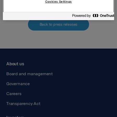
Cookies Settings
Back to press releases
About us
Board and management
Governance
Careers
Transparency Act