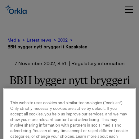
Media
Latest news
2002
BBH bygger nytt bryggeri i Kazakstan
7 November 2002, 8:51
| Regulatory information
BBH bygger nytt bryggeri
i Kazakstan
This website uses cookies and similar technologies (“cookies”).
IRBIS er et av de ledende premium ølmerker, og
Only strictly necessary cookies are active by default. If you
etableringen i Kazakstan vil bidra til BBHs fortsatt
accept all cookies, you help us improve our services, and we may
show you more relevant content and advertising. This may
raske vekst.
involve sharing information with partners in social media and
advertising. You can at any time accept or reject different cookie
For å øke kapasiteten til 0,8 mill. hl øl investerer BBH
categories, or change your choices. Learn more about each