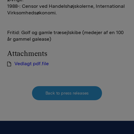
1988-: Censor ved Handelshøjskolerne, International
Virksomhedsøkonomi.
Fritid: Golf og gamle træsejlskibe (medejer af en 100
år gammel galease)
Attachments
Vedlagt pdf.file
Back to press releases