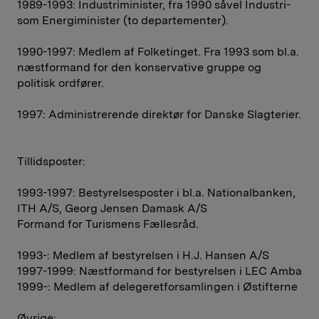
1989-1993: Industriminister, fra 1990 såvel Industri-
som Energiminister (to departementer).
1990-1997: Medlem af Folketinget. Fra 1993 som bl.a.
næstformand for den konservative gruppe og
politisk ordfører.
1997: Administrerende direktør for Danske Slagterier.
Tillidsposter:
1993-1997: Bestyrelsesposter i bl.a. Nationalbanken,
ITH A/S, Georg Jensen Damask A/S
Formand for Turismens Fællesråd.
1993-: Medlem af bestyrelsen i H.J. Hansen A/S
1997-1999: Næstformand for bestyrelsen i LEC Amba
1999-: Medlem af delegeretforsamlingen i Østifterne
Øvrige: