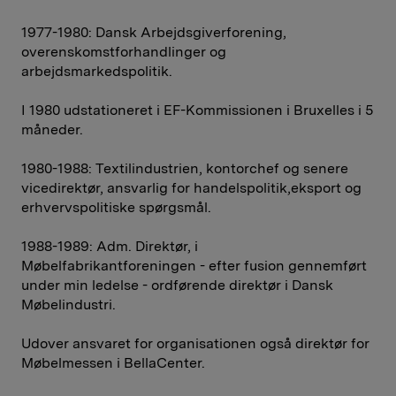
1977-1980: Dansk Arbejdsgiverforening,
overenskomstforhandlinger og
arbejdsmarkedspolitik.
I 1980 udstationeret i EF-Kommissionen i Bruxelles i 5
måneder.
1980-1988: Textilindustrien, kontorchef og senere
vicedirektør, ansvarlig for handelspolitik,eksport og
erhvervspolitiske spørgsmål.
1988-1989: Adm. Direktør, i
Møbelfabrikantforeningen - efter fusion gennemført
under min ledelse - ordførende direktør i Dansk
Møbelindustri.
Udover ansvaret for organisationen også direktør for
Møbelmessen i BellaCenter.