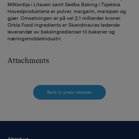
MiNordija i Litauen samt Sedba Baking i Tsjekkia.
Hovedproduktene er pulver, margarin, marsipan og
gjær. Omsetningen er på vel 2,1 milliarder kroner.
Orkla Food Ingredients er Skandinavias ledende
leverandør av bakeingredienser til bakerier og
næringsmiddel­industri.
Attachments
Back to press releases