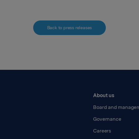
Back to press releases
About us
Board and manage
Governance
Careers