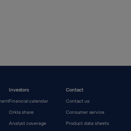
Investors
Contact
ment
Financial calendar
Contact us
Orkla share
Consumer service
Analyst coverage
Product data sheets