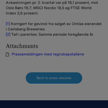
Avkastningen pr. 2. kvartal var på 18,1 prosent, mot
Oslo Børs 19,7, MSCI Nordic 18,5 og FTSE World
Index 2,6 prosent.
[1]
Korrigert for gevinst fra salget av Orklas eierandel
i Carlsberg Breweries.
[2]
Tall i parentes: Samme periode foregående år.
Attachments
Pressemeldingen med regnskapstallene
Back to press releases