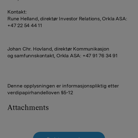
Kontakt:
Rune Helland, direktør Investor Relations, Orkla ASA:
+47 22 54 44 11
Johan Chr. Hovland, direktør Kommunikasjon
og samfunnskontakt, Orkla ASA: +47 91 76 34 91
Denne opplysningen er informasjonspliktig etter
verdipapirhandelloven §5-12
Attachments