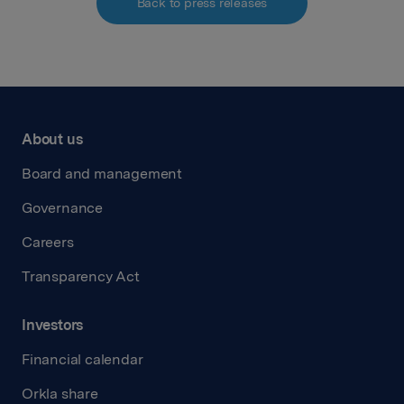
Back to press releases
About us
Board and management
Governance
Careers
Transparency Act
Investors
Financial calendar
Orkla share