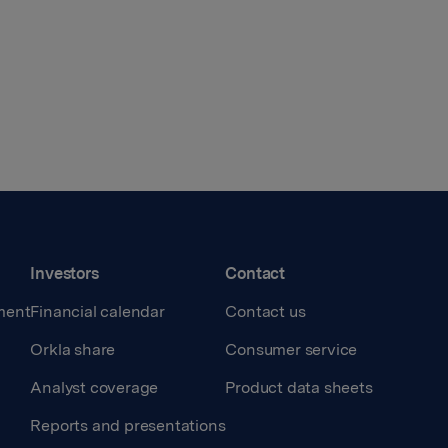
Investors
Contact
ment
Financial calendar
Contact us
Orkla share
Consumer service
Analyst coverage
Product data sheets
Reports and presentations