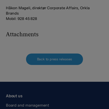
Håkon Mageli, direktør Corporate Affairs, Orkla
Brands
Mobil: 928 45 828
Attachments
Back to press releases
About us
Board and management