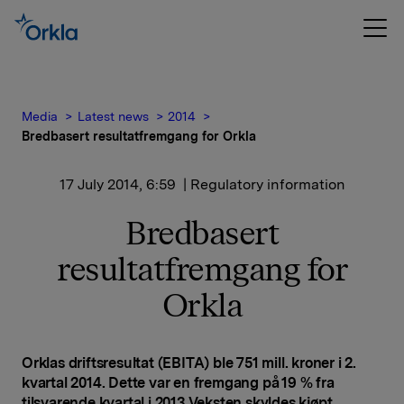
Media
Latest news
2014
Bredbasert resultatfremgang for Orkla
17 July 2014, 6:59
| Regulatory information
Bredbasert
resultatfremgang for
Orkla
Orklas driftsresultat (EBITA) ble 751 mill. kroner i 2.
kvartal 2014. Dette var en fremgang på 19 % fra
tilsvarende kvartal i 2013
.
Veksten skyldes kjøpt