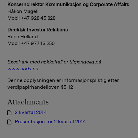
Konserndirektør Kommunikasjon og Corporate Affairs
Håkon Mageli
Mobil +47 928 45 828
Direktør Investor Relations
Rune Helland
Mobil +47 977 13 250
Excel-ark med nøkkeltall er tilgjengelig på
www.orkla.no
Denne opplysningen er informasjonspliktig etter
verdipapirhandelloven §5-12
Attachments
2 kvartal 2014
Presentasjon for 2 kvartal 2014