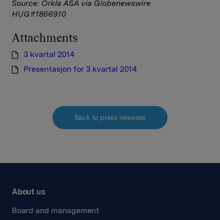
Source: Orkla ASA via Globenewswire
HUG#1866910
Attachments
3 kvartal 2014
Presentasjon for 3 kvartal 2014
Back to press releases
About us
Board and management