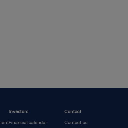
Investors
Contact
ment
Financial calendar
Contact us