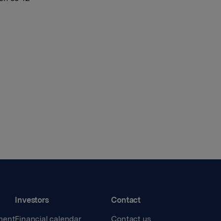
Investors
Contact
ment
Financial calendar
Contact us