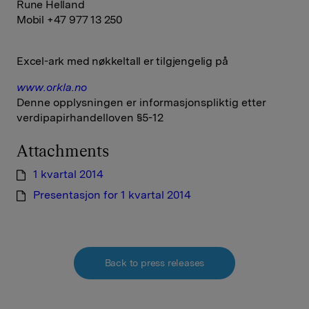
Rune Helland
Mobil +47 977 13 250
Excel-ark med nøkkeltall er tilgjengelig på
www.orkla.no
Denne opplysningen er informasjonspliktig etter
verdipapirhandelloven §5-12
Attachments
1 kvartal 2014
Presentasjon for 1 kvartal 2014
Back to press releases