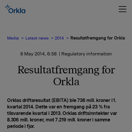
Media
Latest news
2014
Resultatfremgang for Orkla
8 May 2014, 6:58
| Regulatory information
Resultatfremgang for
Orkla
Orklas driftsresultat (EBITA) ble 736 mill. kroner i 1.
kvartal 2014. Dette var en fremgang på 23 % fra
tilsvarende kvartal i 2013. Orklas driftsinntekter var
8.306 mill. kroner, mot 7.219 mill. kroner i samme
periode i fjor.