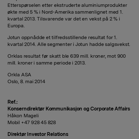
Etterspørselen etter ekstruderte aluminiumprodukter
økte med 5 % i Nord-Amerika sammenlignet med 1.
kvartal 2013. Tilsvarende var det en vekst på 2 % i
Europa.
Jotun oppnådde et tilfredsstillende resultat for 1.
kvartal 2014. Alle segmenter i Jotun hadde salgsvekst.
Orklas resultat før skatt ble 639 mill. kroner, mot 900
mill. kroner i samme periode i 2013.
Orkla ASA
Oslo, 8. mai 2014
Ref.:
Konserndirektør Kommunikasjon og Corporate Affairs
Håkon Mageli
Mobil +47 928 45 828
Direktør Investor Relations