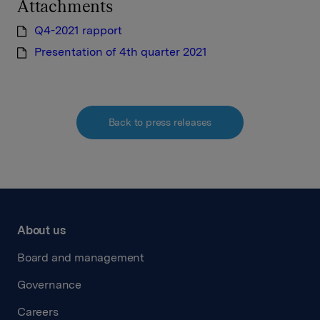
Attachments
Q4-2021 rapport
Presentation of 4th quarter 2021
Back to press releases
About us
Board and management
Governance
Careers