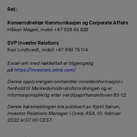
Ref.:
Konserndirektør Kommunikasjon og Corporate Affairs
Håkon Mageli, mobil +47 928 45 828
SVP Investor Relations
Kari Lindtvedt, mobil +47 950 75 114
Excel-ark med nøkkeltall er tilgjengelig
på
https://investors.orkla.com/
Denne opplysningen omhandler innsideinformasjon i
henhold til Markedsmisbruksforordningen og er
informasjonspliktig etter verdipapirhandelloven §5-12.
Denne børsmeldingen ble publisert av Kjetil Sørum,
Investor Relations Manager i Orkla ASA, 10. februar
2022 kl 07.00 CEST.