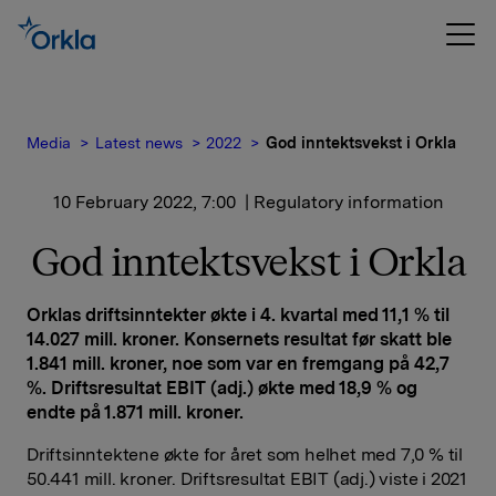
Media
Latest news
2022
God inntektsvekst i Orkla
10 February 2022, 7:00
| Regulatory information
God inntektsvekst i Orkla
Orklas driftsinntekter økte i 4. kvartal med 11,1 % til
14.027 mill. kroner. Konsernets resultat før skatt ble
1.841 mill. kroner, noe som var en fremgang på 42,7
%. Driftsresultat EBIT (adj.) økte med 18,9 % og
endte på 1.871 mill. kroner.
Driftsinntektene økte for året som helhet med 7,0 % til
50.441 mill. kroner. Driftsresultat EBIT (adj.) viste i 2021