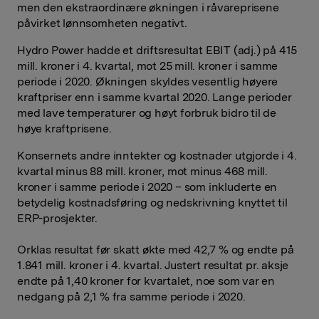
men den ekstraordinære økningen i råvareprisene
påvirket lønnsomheten negativt.
Hydro Power hadde et driftsresultat EBIT (adj.) på 415
mill. kroner i 4. kvartal, mot 25 mill. kroner i samme
periode i 2020. Økningen skyldes vesentlig høyere
kraftpriser enn i samme kvartal 2020. Lange perioder
med lave temperaturer og høyt forbruk bidro til de
høye kraftprisene.
Konsernets andre inntekter og kostnader utgjorde i 4.
kvartal minus 88 mill. kroner, mot minus 468 mill.
kroner i samme periode i 2020 – som inkluderte en
betydelig kostnadsføring og nedskrivning knyttet til
ERP-prosjekter.
Orklas resultat før skatt økte med 42,7 % og endte på
1.841 mill. kroner i 4. kvartal. Justert resultat pr. aksje
endte på 1,40 kroner for kvartalet, noe som var en
nedgang på 2,1 % fra samme periode i 2020.