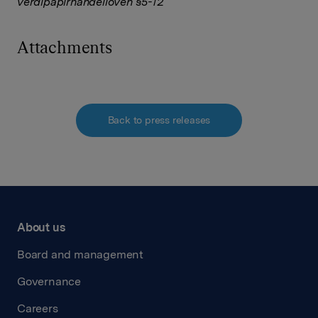
verdipapirhandelloven §5-12
Attachments
Back to press releases
About us
Board and management
Governance
Careers