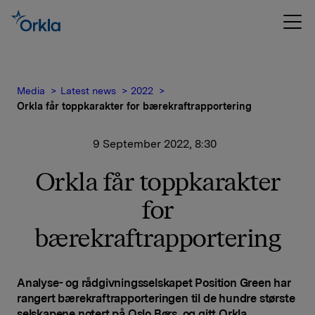
Media
Latest news
2022
Orkla får toppkarakter for bærekraftrapportering
9 September 2022, 8:30
Orkla får toppkarakter
for
bærekraftrapportering
Analyse- og rådgivningsselskapet Position Green har
rangert bærekraftrapporteringen til de hundre største
selskapene notert på Oslo Børs, og gitt Orkla