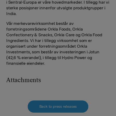
i Sentral-Europa er våre hovedmarkeder. I tillegg har vi
sterke posisjoner innenfor utvalgte produktgrupper i
India.
Vår merkevarevirksomhet består av
forretningsområdene Orkla Foods, Orkla
Confectionery & Snacks, Orkla Care og Orkla Food
Ingredients. Vi har i tillegg virksomhet som er
organisert under forretningsområdet Orkla
Investments, som består av investeringen i Jotun
(42,6 % eierandel), i tillegg til Hydro Power og
finansielle eiendeler.
Attachments
Back to press releases