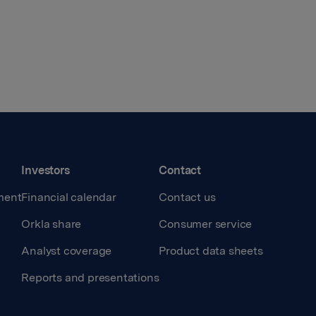
Investors
Contact
ment
Financial calendar
Contact us
Orkla share
Consumer service
Analyst coverage
Product data sheets
Reports and presentations