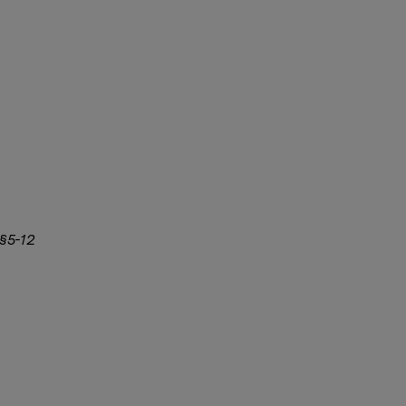
 §5-12