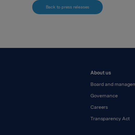
Back to press releases
About us
Board and manage
Governance
Careers
Transparency Act